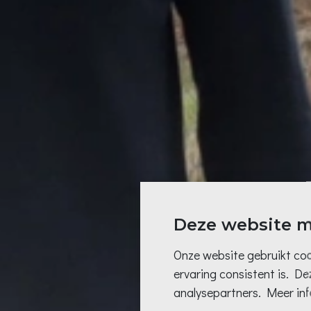
Deze website m
Onze website gebruikt coo
ervaring consistent is. D
analysepartners. Meer info