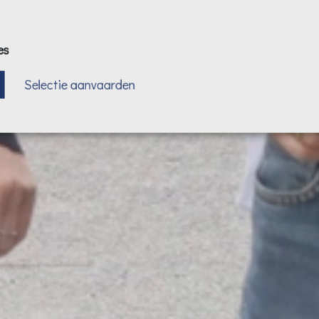
es
Selectie aanvaarden