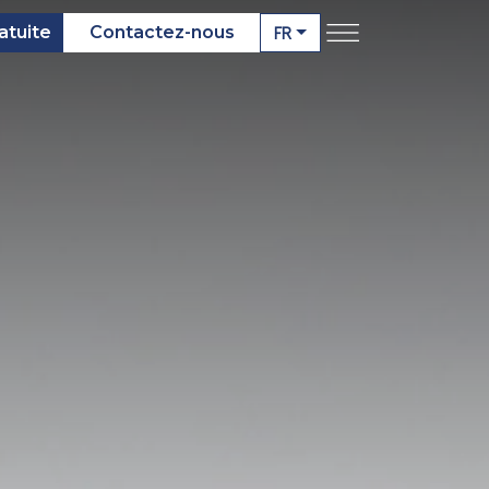
FR
atuite
Contactez-nous