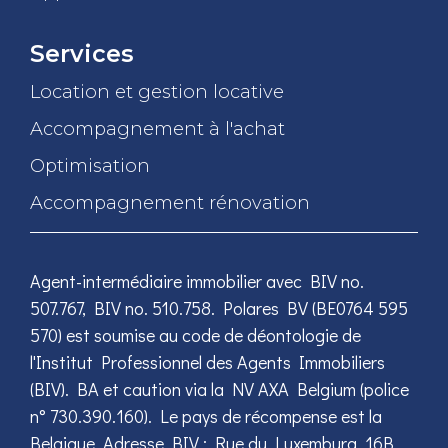
Services
Location et gestion locative
Accompagnement à l'achat
Optimisation
Accompagnement rénovation
Agent-intermédiaire immobilier avec BIV no.
507.767, BIV no. 510.758. Polares BV (BE0764 595
570) est soumise au code de déontologie de
l'Institut Professionnel des Agents Immobiliers
(BIV). BA et caution via la NV AXA Belgium (police
n° 730.390.160). Le pays de récompense est la
Belgique. Adresse BIV : Rue du Luxemburg, 16B,