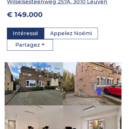
Wilselsesteenweg 257A
, 3010 Leuven
€ 149.000
Intéressé
Appelez
Noémi
Partagez