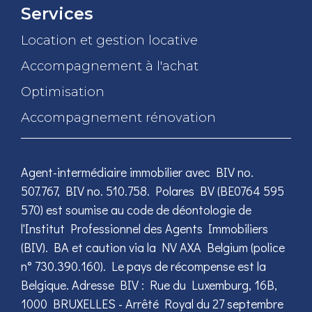
Services
Location et gestion locative
Accompagnement à l'achat
Optimisation
Accompagnement rénovation
Agent-intermédiaire immobilier avec BIV no.
507.767, BIV no. 510.758. Polares BV (BE0764 595
570) est soumise au code de déontologie de
l'Institut Professionnel des Agents Immobiliers
(BIV). BA et caution via la NV AXA Belgium (police
n° 730.390.160). Le pays de récompense est la
Belgique. Adresse BIV : Rue du Luxemburg, 16B,
1000 BRUXELLES - Arrêté Royal du 27 septembre