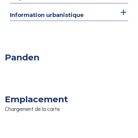
Information urbanistique
Panden
Overige
Slpk.
Opp.
Prijs
Panden
Emplacement
Chargement de la carte