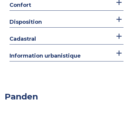
Confort
Disposition
Cadastral
Information urbanistique
Panden
Overige
Slpk.
Opp.
Prijs
Panden