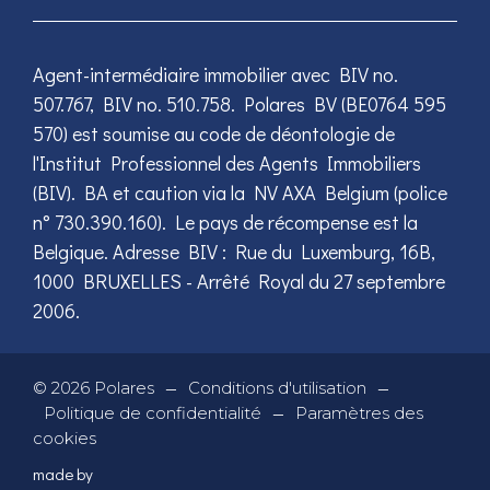
Agent-intermédiaire immobilier avec BIV no.
507.767, BIV no. 510.758. Polares BV (BE0764 595
570) est soumise au code de déontologie de
l'Institut Professionnel des Agents Immobiliers
(BIV). BA et caution via la NV AXA Belgium (police
n° 730.390.160). Le pays de récompense est la
Belgique. Adresse BIV : Rue du Luxemburg, 16B,
1000 BRUXELLES - Arrêté Royal du 27 septembre
2006.
—
—
©
2026
Polares
Conditions d'utilisation
—
Politique de confidentialité
Paramètres des
cookies
made by