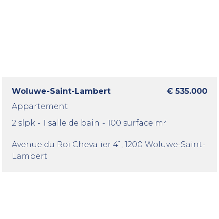
Woluwe-Saint-Lambert
€ 535.000
Appartement
2 slpk
-
1 salle de bain
-
100 surface m²
Avenue du Roi Chevalier 41
, 1200 Woluwe-Saint-
Lambert