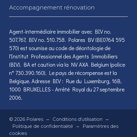
Accompagnement rénovation
Agent-intermédiaire immobilier avec BIV no.
507.767, BIV no. 510.758. Polares BV (BE0764 595
570) est soumise au code de déontologie de
l'Institut Professionnel des Agents Immobiliers
(BIV). BA et caution via la NV AXA Belgium (police
n° 730.390.160). Le pays de récompense est la
Belgique. Adresse BIV : Rue du Luxemburg, 16B,
1000 BRUXELLES - Arrêté Royal du 27 septembre
2006.
—
—
©
2026
Polares
Conditions d'utilisation
—
Politique de confidentialité
Paramètres des
cookies