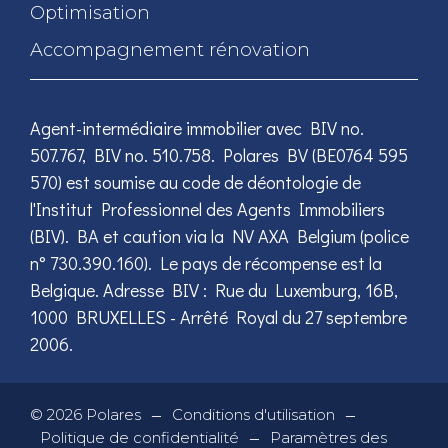
Optimisation
Accompagnement rénovation
Agent-intermédiaire immobilier avec BIV no.
507.767, BIV no. 510.758. Polares BV (BE0764 595
570) est soumise au code de déontologie de
l'Institut Professionnel des Agents Immobiliers
(BIV). BA et caution via la NV AXA Belgium (police
n° 730.390.160). Le pays de récompense est la
Belgique. Adresse BIV : Rue du Luxemburg, 16B,
1000 BRUXELLES - Arrêté Royal du 27 septembre
2006.
—
—
©
2026
Polares
Conditions d'utilisation
—
Politique de confidentialité
Paramètres des