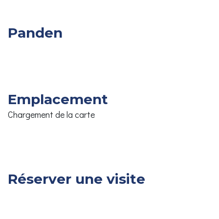
Panden
Overige
Slpk.
Opp.
Prijs
Panden
Emplacement
Chargement de la carte
Réserver une visite