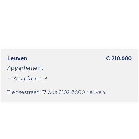
Leuven
€ 210.000
Appartement
-
37 surface m²
Tiensestraat 47 bus 0102
, 3000 Leuven