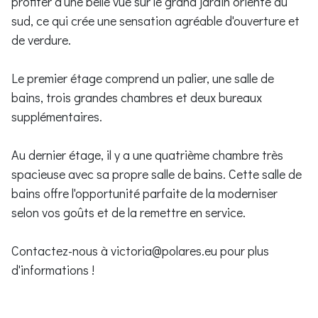
profiter d'une belle vue sur le grand jardin orienté au
sud, ce qui crée une sensation agréable d'ouverture et
de verdure.
Le premier étage comprend un palier, une salle de
bains, trois grandes chambres et deux bureaux
supplémentaires.
Au dernier étage, il y a une quatrième chambre très
spacieuse avec sa propre salle de bains. Cette salle de
bains offre l'opportunité parfaite de la moderniser
selon vos goûts et de la remettre en service.
Contactez-nous à victoria@polares.eu pour plus
d'informations !