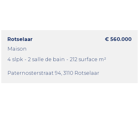
Rotselaar
€ 560.000
Maison
4 slpk
-
2 salle de bain
-
212 surface m²
Paternosterstraat 94
, 3110 Rotselaar