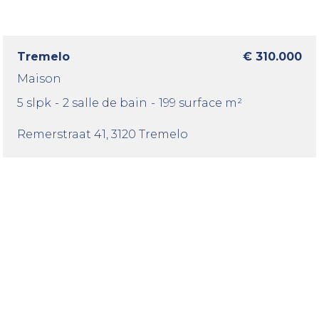
Tremelo
€ 310.000
Maison
5 slpk
-
2 salle de bain
-
199 surface m²
Remerstraat 41
, 3120 Tremelo