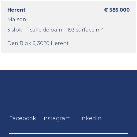
Herent
€ 585.000
Maison
3 slpk
-
1 salle de bain
-
193 surface m²
Den Blok 6
, 3020 Herent
Facebook
Instagram
LinkedIn