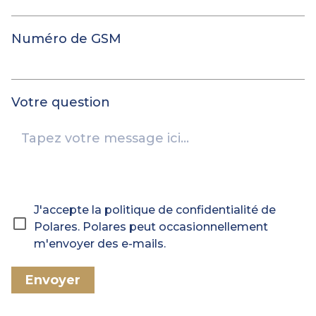
Numéro de GSM
Votre question
J'accepte la politique de confidentialité de
Polares. Polares peut occasionnellement
m'envoyer des e-mails.
Envoyer