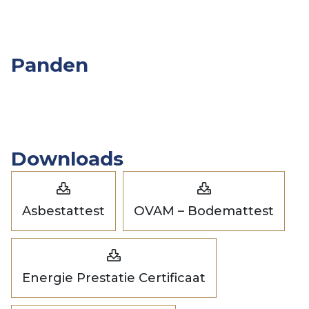
Panden
Overige
Slpk.
Opp.
Prijs
Panden
Downloads
Asbestattest
OVAM – Bodemattest
Energie Prestatie Certificaat