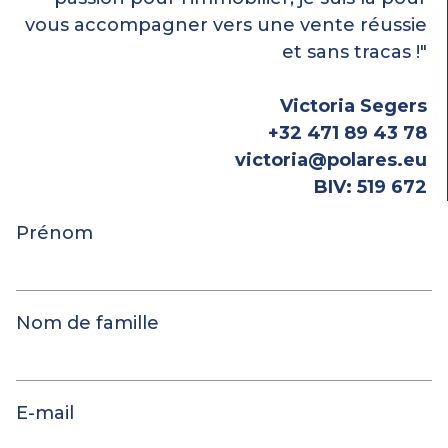
vous accompagner vers une vente réussie
et sans tracas !"
Victoria Segers
+32 471 89 43 78
victoria@polares.eu
BIV: 519 672
Prénom
Nom de famille
E-mail