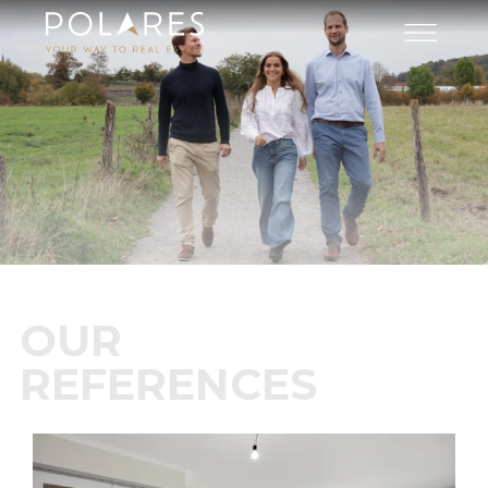
OUR
REFERENCES