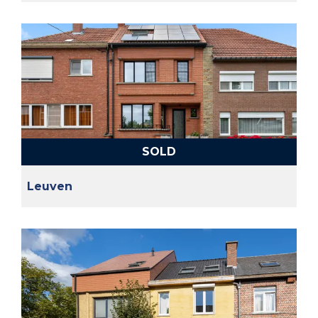
SOLD
Leuven