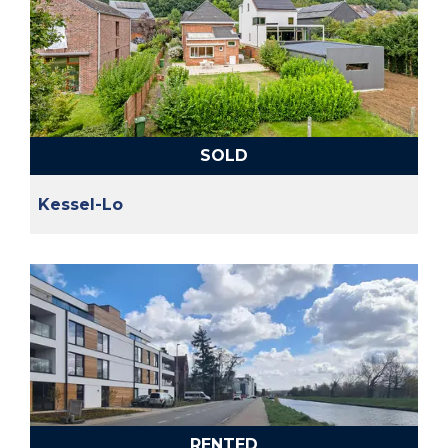
SOLD
Kessel-Lo
RENTED