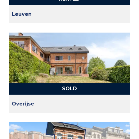
Leuven
SOLD
Overijse