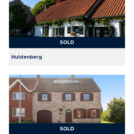
SOLD
Huldenberg
SOLD