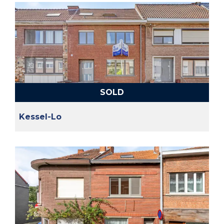
SOLD
Kessel-Lo