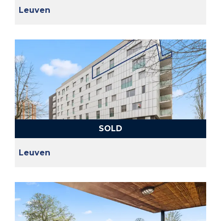
Leuven
SOLD
Leuven