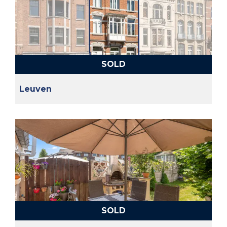
SOLD
Leuven
SOLD