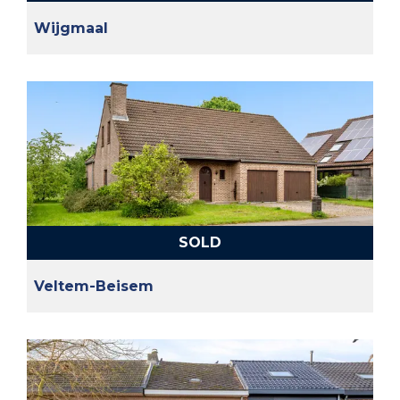
Wijgmaal
SOLD
Veltem-Beisem