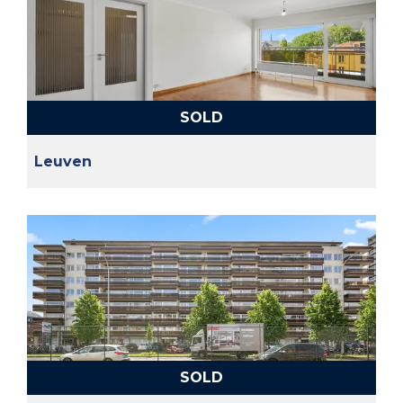
SOLD
Leuven
SOLD