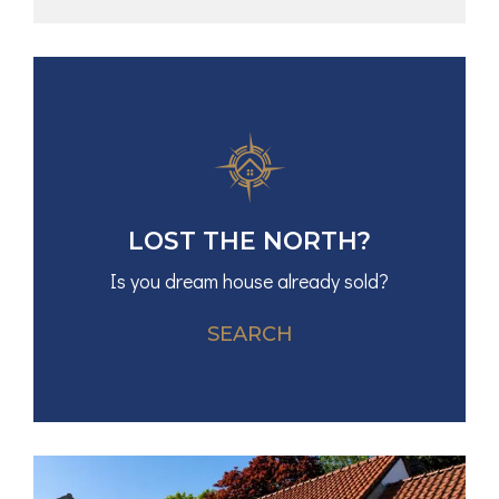
LOST THE NORTH?
Is you dream house already sold?
SEARCH