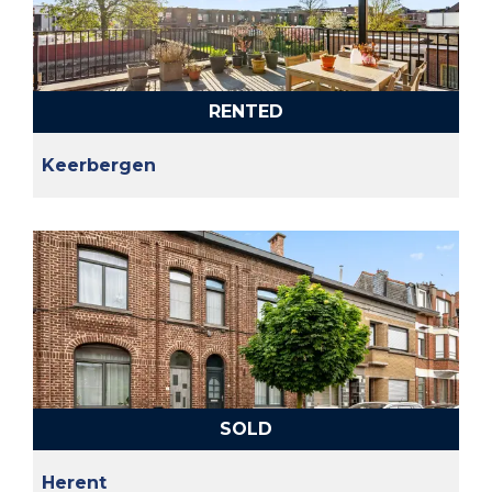
RENTED
Keerbergen
SOLD
Herent