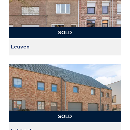
SOLD
Leuven
SOLD