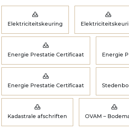
Elektriciteitskeuring
Elektriciteitskeur
Energie Prestatie Certificaat
Energie Pr
Energie Prestatie Certificaat
Stedenbo
Kadastrale afschriften
OVAM – Bodema