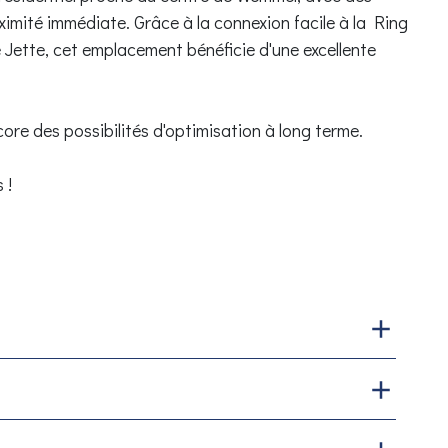
mité immédiate. Grâce à la connexion facile à la Ring
de Jette, cet emplacement bénéficie d'une excellente
core des possibilités d'optimisation à long terme.
 !