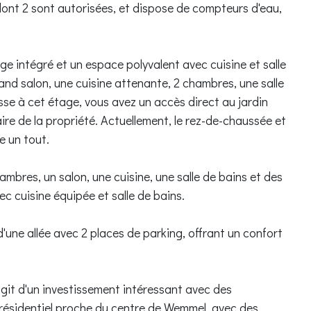
 dont 2 sont autorisées, et dispose de compteurs d'eau,
age intégré et un espace polyvalent avec cuisine et salle
d salon, une cuisine attenante, 2 chambres, une salle
asse à cet étage, vous avez un accès direct au jardin
ire de la propriété. Actuellement, le rez-de-chaussée et
e un tout.
mbres, un salon, une cuisine, une salle de bains et des
vec cuisine équipée et salle de bains.
'une allée avec 2 places de parking, offrant un confort
agit d'un investissement intéressant avec des
er résidentiel proche du centre de Wemmel, avec des