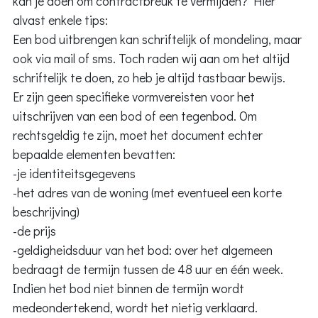
kan je doen om contractbreuk te vermijden? Hier
alvast enkele tips:
Een bod uitbrengen kan schriftelijk of mondeling, maar
ook via mail of sms. Toch raden wij aan om het altijd
schriftelijk te doen, zo heb je altijd tastbaar bewijs.
Er zijn geen specifieke vormvereisten voor het
uitschrijven van een bod of een tegenbod. Om
rechtsgeldig te zijn, moet het document echter
bepaalde elementen bevatten:
-je identiteitsgegevens
-het adres van de woning (met eventueel een korte
beschrijving)
-de prijs
-geldigheidsduur van het bod: over het algemeen
bedraagt de termijn tussen de 48 uur en één week.
Indien het bod niet binnen de termijn wordt
medeondertekend, wordt het nietig verklaard.