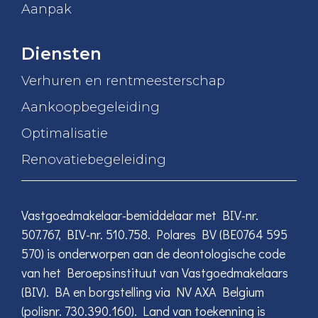
Aanpak
Diensten
Verhuren en rentmeesterschap
Aankoopbegeleiding
Optimalisatie
Renovatiebegeleiding
Vastgoedmakelaar-bemiddelaar met BIV-nr.
507.767, BIV-nr. 510.758. Polares BV (BE0764 595
570) is onderworpen aan de deontologische code
van het Beroepsinstituut van Vastgoedmakelaars
(BIV). BA en borgstelling via NV AXA Belgium
(polisnr. 730.390.160). Land van toekenning is