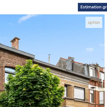
Estimation gr
option