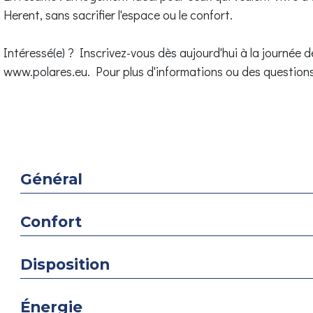
Herent, sans sacrifier l'espace ou le confort.
Intéressé(e) ? Inscrivez-vous dès aujourd'hui à la journée d
www.polares.eu. Pour plus d'informations ou des questions
Général
Confort
Disposition
Énergie