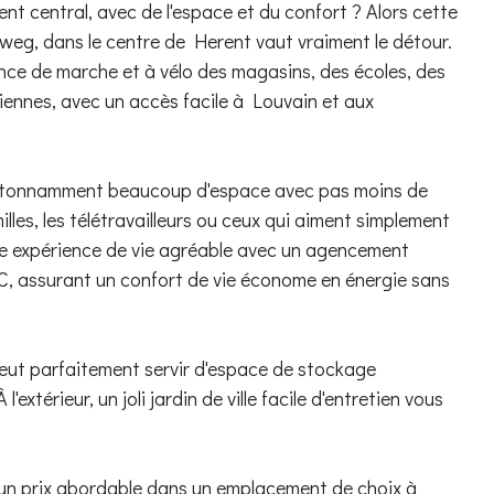
t central, avec de l'espace et du confort ? Alors cette
eg, dans le centre de Herent vaut vraiment le détour.
nce de marche et à vélo des magasins, des écoles, des
ennes, avec un accès facile à Louvain et aux
 étonnamment beaucoup d'espace avec pas moins de
les, les télétravailleurs ou ceux qui aiment simplement
d'une expérience de vie agréable avec un agencement
 C, assurant un confort de vie économe en énergie sans
eut parfaitement servir d'espace de stockage
'extérieur, un joli jardin de ville facile d'entretien vous
à un prix abordable dans un emplacement de choix à