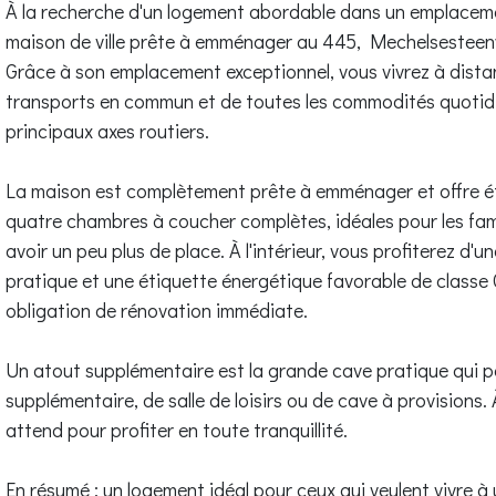
À la recherche d'un logement abordable dans un emplacemen
maison de ville prête à emménager au 445, Mechelsesteenw
Grâce à son emplacement exceptionnel, vous vivrez à dista
transports en commun et de toutes les commodités quotidi
principaux axes routiers.
La maison est complètement prête à emménager et offre
quatre chambres à coucher complètes, idéales pour les famil
avoir un peu plus de place. À l'intérieur, vous profiterez 
pratique et une étiquette énergétique favorable de classe
obligation de rénovation immédiate.
Un atout supplémentaire est la grande cave pratique qui p
supplémentaire, de salle de loisirs ou de cave à provisions. À l
attend pour profiter en toute tranquillité.
En résumé : un logement idéal pour ceux qui veulent vivre 