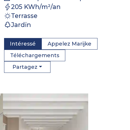
205 KWh/m²/an
Terrasse
Jardin
Intéressé
Appelez
Marijke
Téléchargements
Partagez