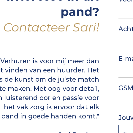
pand?
Contacteer Sari!
Ach
E-ma
"Verhuren is voor mij meer dan
t vinden van een huurder. Het
is de kunst om de juiste match
GSM
te maken. Met oog voor detail,
n luisterend oor en passie voor
het vak zorg ik ervoor dat elk
pand in goede handen komt."
Jou