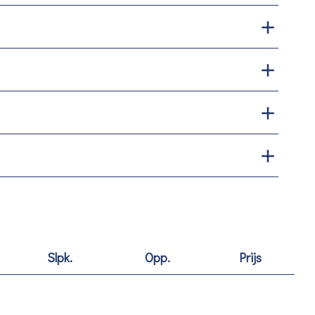
Slpk.
Opp.
Prijs