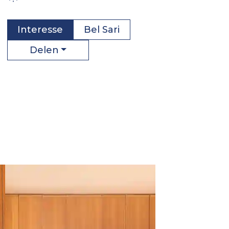
Interesse
Bel
Sari
Delen