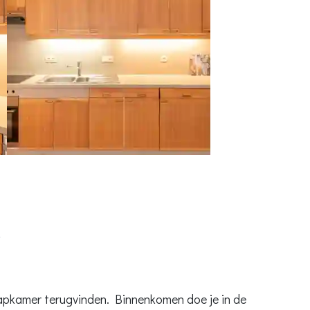
t
aapkamer terugvinden. Binnenkomen doe je in de