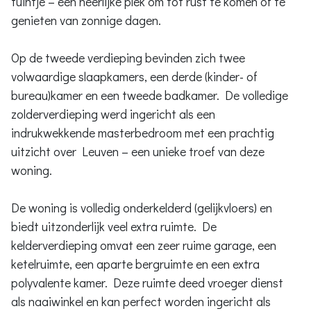
tuintje – een heerlijke plek om tot rust te komen of te
genieten van zonnige dagen.
Op de tweede verdieping bevinden zich twee
volwaardige slaapkamers, een derde (kinder- of
bureau)kamer en een tweede badkamer. De volledige
zolderverdieping werd ingericht als een
indrukwekkende masterbedroom met een prachtig
uitzicht over Leuven – een unieke troef van deze
woning.
De woning is volledig onderkelderd (gelijkvloers) en
biedt uitzonderlijk veel extra ruimte. De
kelderverdieping omvat een zeer ruime garage, een
ketelruimte, een aparte bergruimte en een extra
polyvalente kamer. Deze ruimte deed vroeger dienst
als naaiwinkel en kan perfect worden ingericht als