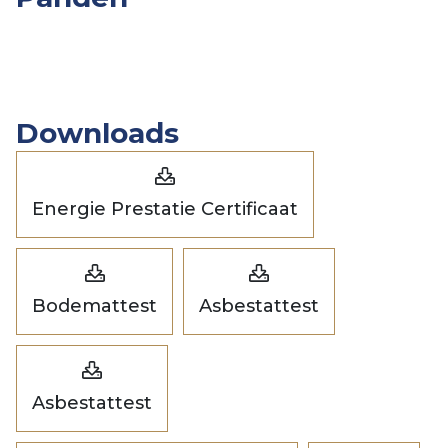
Overige
Slpk.
Opp.
Prijs
Panden
Downloads
Energie Prestatie Certificaat
Bodemattest
Asbestattest
Asbestattest