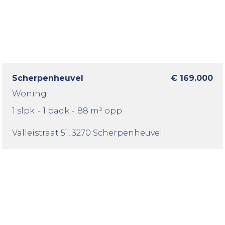
Scherpenheuvel
€ 169.000
Woning
1 slpk
-
1 badk
-
88 m² opp.
Valleistraat 51
, 3270 Scherpenheuvel