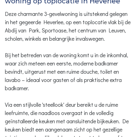
woning op toplocatie in Heverlee
Deze charmante 3-gevelwoning is uitstekend gelegen
in het gegeerde Heverlee, op een toplocatie vlak bij de
Abdij van Park, Sportoase, het centrum van Leuven,
scholen, winkels en belangrijke invalswegen.
Bij het betreden van de woning komt u in de inkomhal,
waar zich meteen een eerste, moderne badkamer
bevindt, uitgerust met een ruime douche, toilet en
lavabo – ideaal voor gasten of als praktische extra
badkamer.
Via een stijlvolle 'steellook' deur bereikt u de ruime
leefruimte, die naadloos overgaat in de volledig
geïnstalleerde keuken met aansluitende bijkeuken. De
keuken biedt een aangenaam zicht op het gezellige