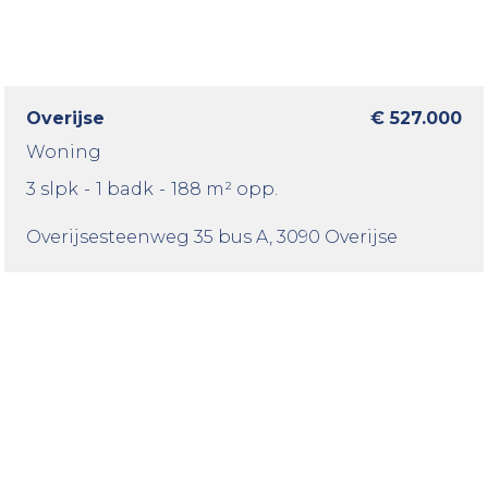
Overijse
€ 527.000
Woning
3 slpk
-
1 badk
-
188 m² opp.
Overijsesteenweg 35 bus A
, 3090 Overijse