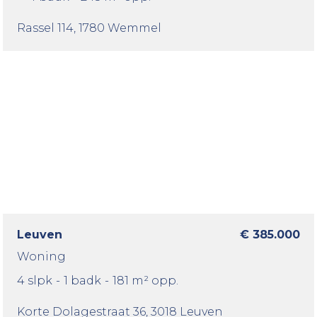
Rassel 114
, 1780 Wemmel
Leuven
€ 385.000
Woning
4 slpk
-
1 badk
-
181 m² opp.
Korte Dolagestraat 36
, 3018 Leuven