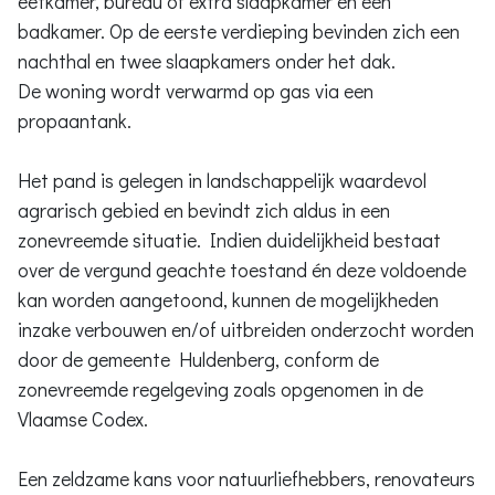
eetkamer, bureau of extra slaapkamer en een
badkamer. Op de eerste verdieping bevinden zich een
nachthal en twee slaapkamers onder het dak.
De woning wordt verwarmd op gas via een
propaantank.
Het pand is gelegen in landschappelijk waardevol
agrarisch gebied en bevindt zich aldus in een
zonevreemde situatie. Indien duidelijkheid bestaat
over de vergund geachte toestand én deze voldoende
kan worden aangetoond, kunnen de mogelijkheden
inzake verbouwen en/of uitbreiden onderzocht worden
door de gemeente Huldenberg, conform de
zonevreemde regelgeving zoals opgenomen in de
Vlaamse Codex.
Een zeldzame kans voor natuurliefhebbers, renovateurs