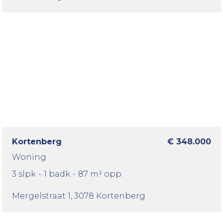
Kortenberg
€ 348.000
Woning
3 slpk
-
1 badk
-
87 m² opp.
Mergelstraat 1
, 3078 Kortenberg