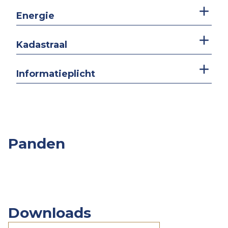
Energie
Kadastraal
Informatieplicht
Panden
Overige
Slpk.
Opp.
Prijs
Panden
Downloads