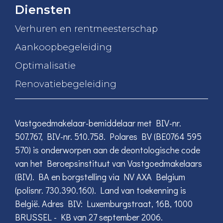
Diensten
Verhuren en rentmeesterschap
Aankoopbegeleiding
Optimalisatie
Renovatiebegeleiding
Vastgoedmakelaar-bemiddelaar met BIV-nr.
507.767, BIV-nr. 510.758. Polares BV (BE0764 595
570) is onderworpen aan de deontologische code
van het Beroepsinstituut van Vastgoedmakelaars
(BIV). BA en borgstelling via NV AXA Belgium
(polisnr. 730.390.160). Land van toekenning is
België. Adres BIV: Luxemburgstraat, 16B, 1000
BRUSSEL - KB van 27 september 2006.