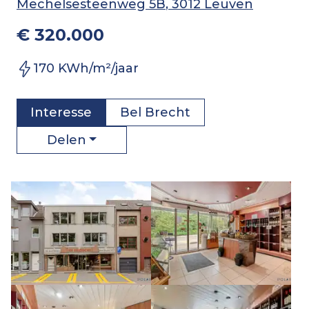
Mechelsesteenweg 5B
, 3012 Leuven
€ 320.000
170 KWh/m²/jaar
Interesse
Bel
Brecht
Delen