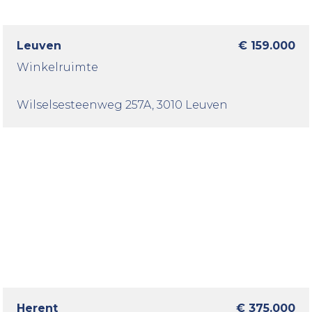
Leuven
€ 159.000
Winkelruimte
Wilselsesteenweg 257A
, 3010 Leuven
Herent
€ 375.000