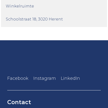
Winkelruimte
Schoolstraat 18
, 3020 Herent
Facebook
Instagram
LinkedIn
Contact