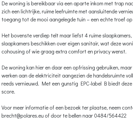
De woning is bereikbaar via een aparte inkom met trap na
zich een lichtrijke, ruime leefruimte met aansluitende verni
toegang tot de mooi aangelegde tuin – een echte troef op 
Het bovenste verdiep telt maar liefst 4 ruime slaapkamers
slaapkamers beschikken over eigen sanitair, wat deze woni
cohousing of wie graag extra comfort en privacy wenst.
De woning kan hier en daar een opfrissing gebruiken, maar 
werken aan de elektriciteit aangezien de handelsruimte vo
reeds vernieuwd. Met een gunstig EPC-label B biedt deze
score.
Voor meer informatie of een bezoek ter plaatse, neem co
brecht@polares.eu of door te bellen naar 0484/564422