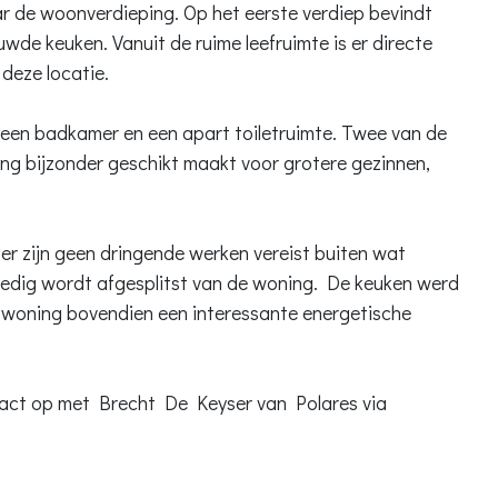
ar de woonverdieping. Op het eerste verdiep bevindt
euwde keuken. Vanuit de ruime leefruimte is er directe
deze locatie.
, een badkamer en een apart toiletruimte. Twee van de
ng bijzonder geschikt maakt voor grotere gezinnen,
er zijn geen dringende werken vereist buiten wat
lledig wordt afgesplitst van de woning. De keuken werd
 woning bovendien een interessante energetische
ntact op met Brecht De Keyser van Polares via