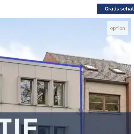
Gratis schat
option