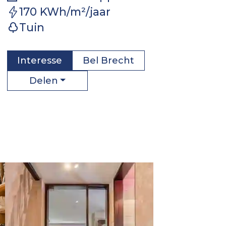
170 KWh/m²/jaar
Tuin
Interesse
Bel
Brecht
Delen