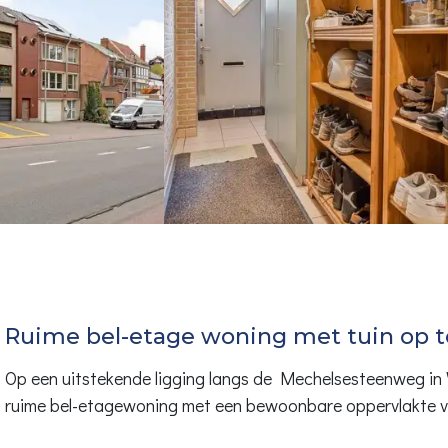
Ruime bel-etage woning met tuin op t
Op een uitstekende ligging langs de Mechelsesteenweg in W
ruime bel-etagewoning met een bewoonbare oppervlakte va