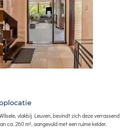
oplocatie
ilsele, vlakbij Leuven, bevindt zich deze verrassend
n ca. 260 m², aangevuld met een ruime kelder.