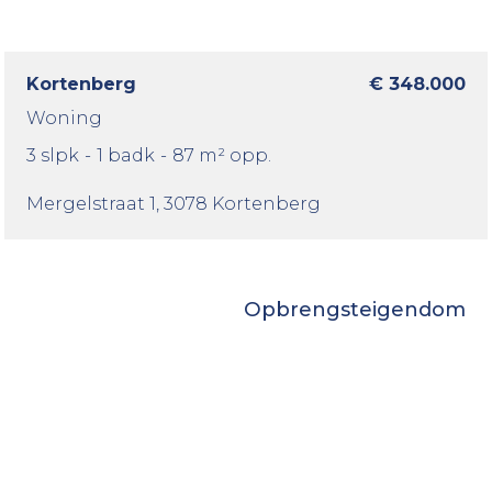
Kortenberg
€ 348.000
Woning
3 slpk
-
1 badk
-
87 m² opp.
Mergelstraat 1
, 3078 Kortenberg
Opbrengsteigendom