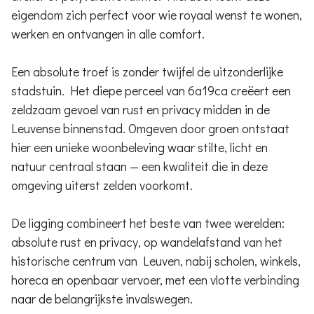
eigendom zich perfect voor wie royaal wenst te wonen,
werken en ontvangen in alle comfort.
Een absolute troef is zonder twijfel de uitzonderlijke
stadstuin. Het diepe perceel van 6a19ca creëert een
zeldzaam gevoel van rust en privacy midden in de
Leuvense binnenstad. Omgeven door groen ontstaat
hier een unieke woonbeleving waar stilte, licht en
natuur centraal staan — een kwaliteit die in deze
omgeving uiterst zelden voorkomt.
De ligging combineert het beste van twee werelden:
absolute rust en privacy, op wandelafstand van het
historische centrum van Leuven, nabij scholen, winkels,
horeca en openbaar vervoer, met een vlotte verbinding
naar de belangrijkste invalswegen.