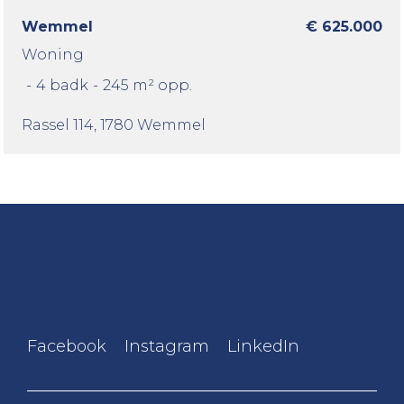
Wemmel
€ 625.000
Woning
-
4 badk
-
245 m² opp.
Rassel 114
, 1780 Wemmel
Facebook
Instagram
LinkedIn