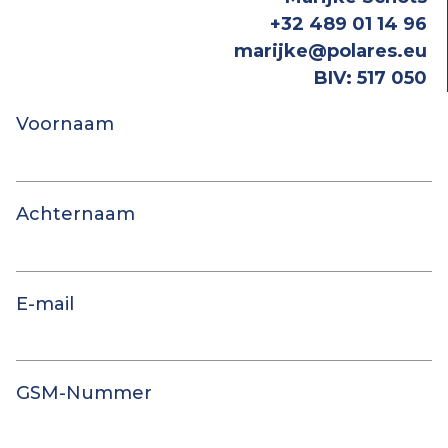
+32 489 01 14 96
marijke@polares.eu
BIV: 517 050
Voornaam
Achternaam
E-mail
GSM-Nummer