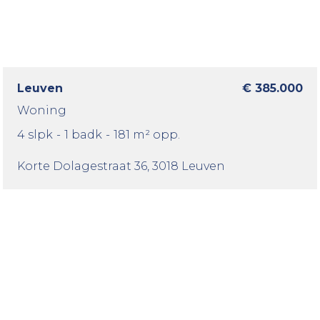
Leuven
€ 385.000
Woning
4 slpk
-
1 badk
-
181 m² opp.
Korte Dolagestraat 36
, 3018 Leuven