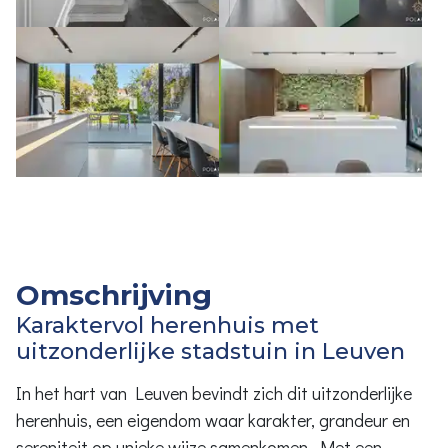
Omschrijving
Karaktervol herenhuis met
uitzonderlijke stadstuin in Leuven
In het hart van Leuven bevindt zich dit uitzonderlijke
herenhuis, een eigendom waar karakter, grandeur en
sereniteit op unieke wijze samenkomen. Met een