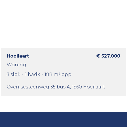
Hoeilaart
€ 527.000
Woning
3 slpk
-
1 badk
-
188 m² opp.
Overijsesteenweg 35 bus A
, 1560 Hoeilaart