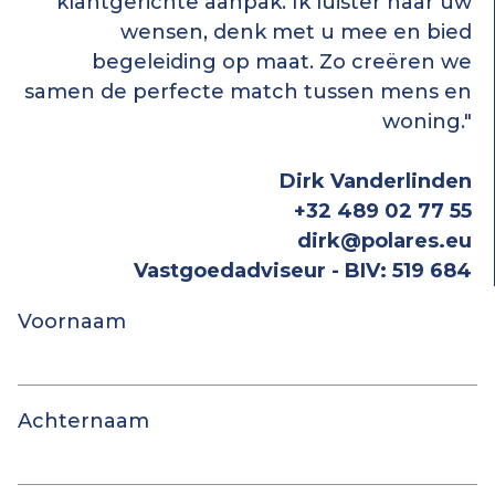
klantgerichte aanpak. Ik luister naar uw
wensen, denk met u mee en bied
begeleiding op maat. Zo creëren we
samen de perfecte match tussen mens en
woning."
Dirk Vanderlinden
+32 489 02 77 55
dirk@polares.eu
Vastgoedadviseur - BIV: 519 684
Voornaam
Achternaam