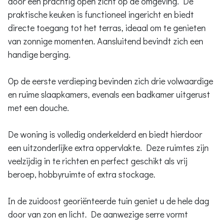
door een prachtig open zicht op de omgeving. De
praktische keuken is functioneel ingericht en biedt
directe toegang tot het terras, ideaal om te genieten
van zonnige momenten. Aansluitend bevindt zich een
handige berging.
Op de eerste verdieping bevinden zich drie volwaardige
en ruime slaapkamers, evenals een badkamer uitgerust
met een douche.
De woning is volledig onderkelderd en biedt hierdoor
een uitzonderlijke extra oppervlakte. Deze ruimtes zijn
veelzijdig in te richten en perfect geschikt als vrij
beroep, hobbyruimte of extra stockage.
In de zuidoost georiënteerde tuin geniet u de hele dag
door van zon en licht. De aanwezige serre vormt