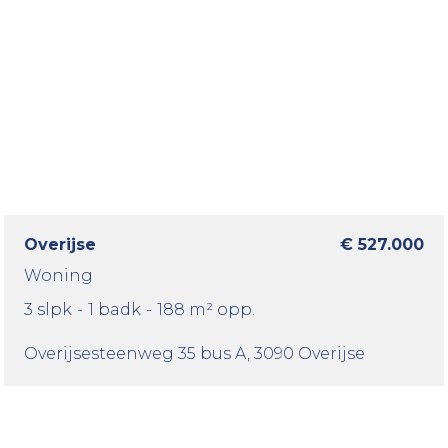
Overijse
€ 527.000
Woning
3 slpk
-
1 badk
-
188 m² opp.
Overijsesteenweg 35 bus A
, 3090 Overijse