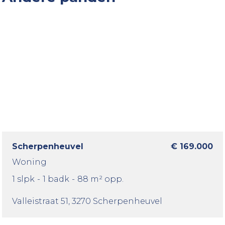
Scherpenheuvel
€ 169.000
Woning
1 slpk
-
1 badk
-
88 m² opp.
Valleistraat 51
, 3270 Scherpenheuvel