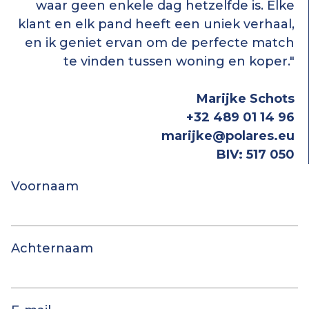
waar geen enkele dag hetzelfde is. Elke
klant en elk pand heeft een uniek verhaal,
en ik geniet ervan om de perfecte match
te vinden tussen woning en koper."
Marijke Schots
+32 489 01 14 96
marijke@polares.eu
BIV: 517 050
Voornaam
Achternaam