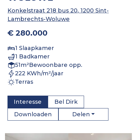
Konkelstraat 218 bus 20
, 1200 Sint-
Lambrechts-Woluwe
€ 280.000
1
Slaapkamer
1
Badkamer
51
m²
Bewoonbare opp.
222 KWh/m²/jaar
Terras
Interesse
Bel
Dirk
Delen
Downloaden