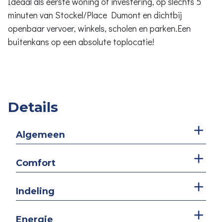
Ideaal als eerste woning of investering, op slechts 5
minuten van Stockel/Place Dumont en dichtbij
openbaar vervoer, winkels, scholen en parken.Een
buitenkans op een absolute toplocatie!
Details
Algemeen
Comfort
Indeling
Energie