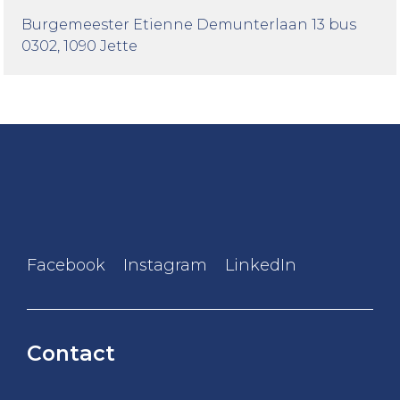
Burgemeester Etienne Demunterlaan 13 bus
0302
, 1090 Jette
Facebook
Instagram
LinkedIn
Contact