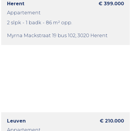
Herent
€ 399.000
Appartement
2 slpk
-
1 badk
-
86 m² opp.
Myrna Mackstraat 19 bus 102
, 3020 Herent
Leuven
€ 210.000
Appartement