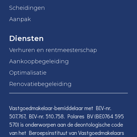
Scheidingen
Aanpak
Diensten
Verhuren en rentmeesterschap
Aankoopbegeleiding
Optimalisatie
Renovatiebegeleiding
Vastgoedmakelaar-bemiddelaar met BIV-nr.
507.767, BIV-nr. 510.758. Polares BV (BE0764 595
570) is onderworpen aan de deontologische code
van het Beroepsinstituut van Vastgoedmakelaars