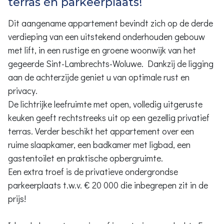
terras én parkeerplaats!
Dit aangename appartement bevindt zich op de derde
verdieping van een uitstekend onderhouden gebouw
met lift, in een rustige en groene woonwijk van het
gegeerde Sint-Lambrechts-Woluwe. Dankzij de ligging
aan de achterzijde geniet u van optimale rust en
privacy.
De lichtrijke leefruimte met open, volledig uitgeruste
keuken geeft rechtstreeks uit op een gezellig privatief
terras. Verder beschikt het appartement over een
ruime slaapkamer, een badkamer met ligbad, een
gastentoilet en praktische opbergruimte.
Een extra troef is de privatieve ondergrondse
parkeerplaats t.w.v. € 20 000 die inbegrepen zit in de
prijs!