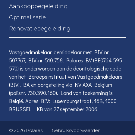
Aankoopbegeleiding
Optimalisatie
Renovatiebegeleiding
Vastgoedmakelaar-bemiddelaar met BIV-nr.
507.767, BIV-nr. 510.758. Polares BV (BE0764 595
570) is onderworpen aan de deontologische code
van het Beroepsinstituut van Vastgoedmakelaars
(BIV). BA en borgstelling via NV AXA Belgium
(polisnr. 730.390.160). Land van toekenning is
België. Adres BIV: Luxemburgstraat, 16B, 1000
BRUSSEL - KB van 27 september 2006.
—
—
©
2026
Polares
Gebruiksvoorwaarden