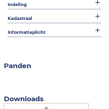
Indeling
Kadastraal
Informatieplicht
Panden
Overige
Slpk.
Opp.
Prijs
Panden
Downloads