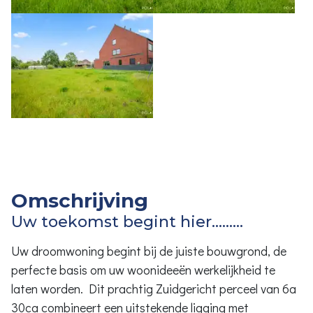
Omschrijving
Uw toekomst begint hier.........
Uw droomwoning begint bij de juiste bouwgrond, de
perfecte basis om uw woonideeën werkelijkheid te
laten worden. Dit prachtig Zuidgericht perceel van 6a
30ca combineert een uitstekende ligging met