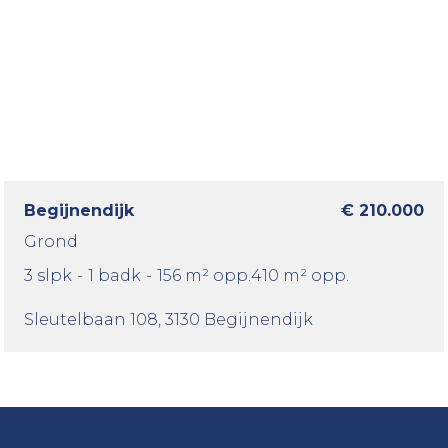
Begijnendijk
€ 210.000
Grond
3 slpk
-
1 badk
-
156 m² opp.
410 m² opp.
Sleutelbaan 108
, 3130 Begijnendijk