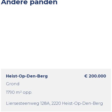
Andere panden
Heist-Op-Den-Berg
€ 200.000
Grond
1790 m² opp.
Liersesteenweg 128A
, 2220 Heist-Op-Den-Berg