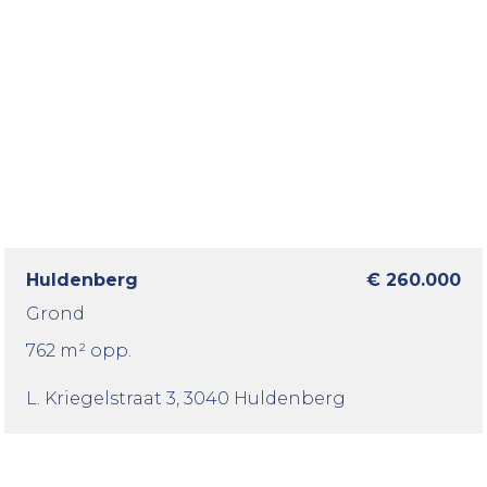
Huldenberg
€ 260.000
Grond
762 m² opp.
L. Kriegelstraat 3
, 3040 Huldenberg