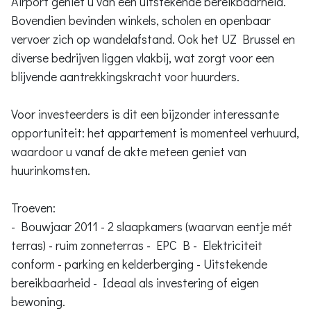
Airport geniet u van een uitstekende bereikbaarheid.
Bovendien bevinden winkels, scholen en openbaar
vervoer zich op wandelafstand. Ook het UZ Brussel en
diverse bedrijven liggen vlakbij, wat zorgt voor een
blijvende aantrekkingskracht voor huurders.
Voor investeerders is dit een bijzonder interessante
opportuniteit: het appartement is momenteel verhuurd,
waardoor u vanaf de akte meteen geniet van
huurinkomsten.
Troeven:
- Bouwjaar 2011 - 2 slaapkamers (waarvan eentje mét
terras) - ruim zonneterras - EPC B - Elektriciteit
conform - parking en kelderberging - Uitstekende
bereikbaarheid - Ideaal als investering of eigen
bewoning.