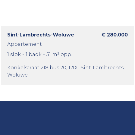
Sint-Lambrechts-Woluwe
€ 280.000
Appartement
1 slpk
-
1 badk
-
51 m² opp.
Konkelstraat 218 bus 20
, 1200 Sint-Lambrechts-
Woluwe