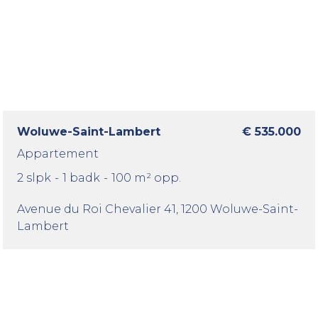
Woluwe-Saint-Lambert
€ 535.000
Appartement
2 slpk
-
1 badk
-
100 m² opp.
Avenue du Roi Chevalier 41
, 1200 Woluwe-Saint-
Lambert