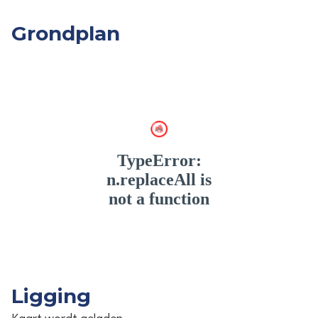
Grondplan
Ligging