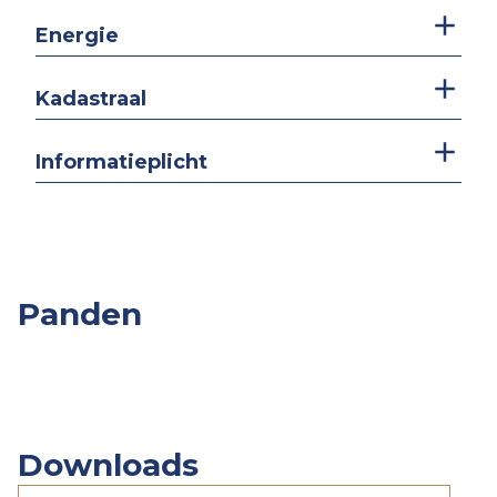
Energie
Kadastraal
Informatieplicht
Panden
Overige
Slpk.
Opp.
Prijs
Panden
Downloads