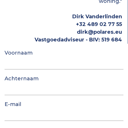
woning."
Dirk Vanderlinden
+32 489 02 77 55
dirk@polares.eu
Vastgoedadviseur - BIV: 519 684
Voornaam
Achternaam
E-mail