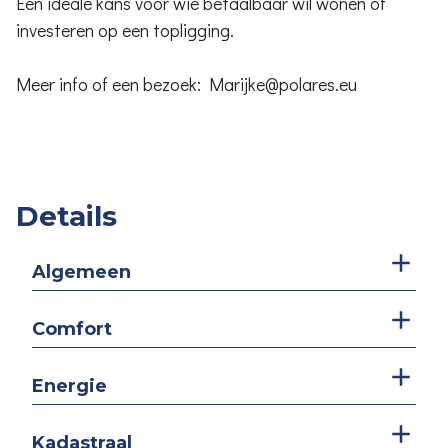
Een ideale kans voor wie betaalbaar wil wonen of
investeren op een topligging.
Meer info of een bezoek: Marijke@polares.eu
Details
Algemeen
Comfort
Energie
Kadastraal