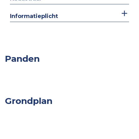
Informatieplicht
Panden
Overige
Slpk.
Opp.
Prijs
Panden
Grondplan