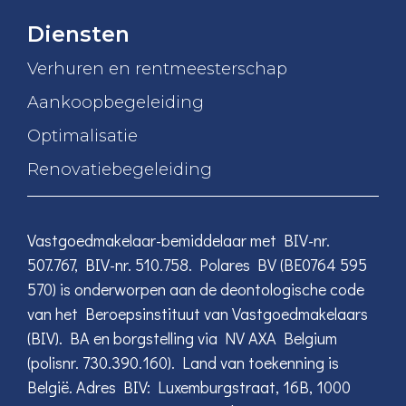
Diensten
Verhuren en rentmeesterschap
Aankoopbegeleiding
Optimalisatie
Renovatiebegeleiding
Vastgoedmakelaar-bemiddelaar met BIV-nr.
507.767, BIV-nr. 510.758. Polares BV (BE0764 595
570) is onderworpen aan de deontologische code
van het Beroepsinstituut van Vastgoedmakelaars
(BIV). BA en borgstelling via NV AXA Belgium
(polisnr. 730.390.160). Land van toekenning is
België. Adres BIV: Luxemburgstraat, 16B, 1000