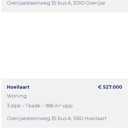
Overijsesteenweg 35 bus A
, 3090 Overijse
Hoeilaart
€ 527.000
Woning
3 slpk
-
1 badk
-
188 m² opp.
Overijsesteenweg 35 bus A
, 1560 Hoeilaart