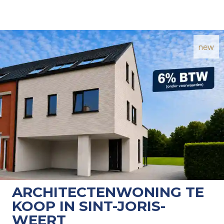
new
ARCHITECTENWONING TE
KOOP IN SINT-JORIS-
WEERT