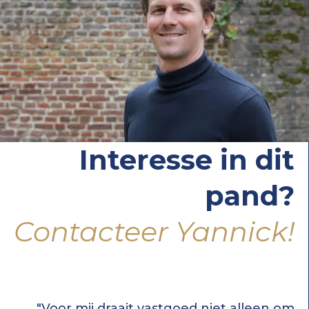
Interesse in dit
pand?
Contacteer Yannick!
"Voor mij draait vastgoed niet alleen om