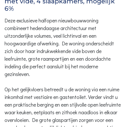
met vide, 4 slaapkamers, mogelijk
6%
Deze exclusieve halfopen nieuwbouwwoning
combineert hedendaagse architectuur met
uitzonderlijke volumes, veel lichtinval en een
hoogwaardige afwerking. De woning onderscheidt
zich door haar indrukwekkende vide boven de
leefruimte, grote raampartijen en een doordachte
indeling die perfect aansluit bij het moderne
gezinsleven.
Op het gelijkvloers betreedt u de woning via een ruime
inkomhal met vestiaire en gastentoilet. Verder vindt u
een praktische berging en een stijlvolle open leefruimte
waar keuken, eetplaats en zithoek naadloos in elkaar
overvloeien. De grote glaspartijen zorgen voor een