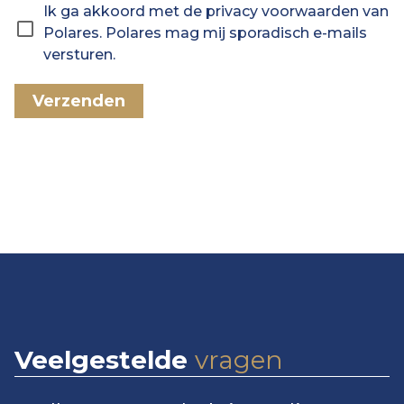
Ik ga akkoord met de privacy voorwaarden van
Polares. Polares mag mij sporadisch e-mails
versturen.
Verzenden
Veelgestelde
vragen