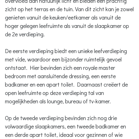
overvloed aan natuurlijk licht en bieden een prachtig
zicht op het terras en de tuin. Van dit zicht kan je zowel
genieten vanuit de keuken/eetkamer als vanuit de
hoger gelegen leefruimte als vanuit de slaapkamer op
de 2e verdieping.
De eerste verdieping biedt een unieke leefverdieping
met vide, waardoor een bijzonder ruimtelijk gevoel
ontstaat. Hier bevinden zich een royale master
bedroom met aansluitende dressing, een eerste
badkamer en een apart toilet. Daarnaast creëert de
open leefruimte op deze verdieping tal van
mogelijkheden als lounge, bureau of tv-kamer.
Op de tweede verdieping bevinden zich nog drie
volwaardige slaapkamers, een tweede badkamer en
een derde apart toilet, ideaal voor gezinnen of wie